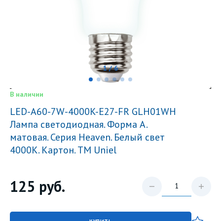
1 / 6
В наличии
LED-A60-7W-4000K-E27-FR GLH01WH
Лампа светодиодная. Форма A.
матовая. Серия Heaven. Белый свет
4000K. Картон. ТМ Uniel
125
руб.