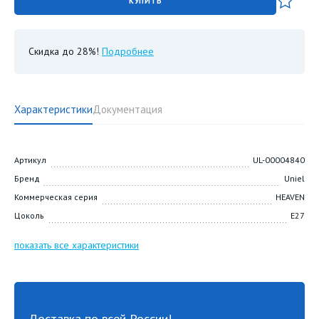
КУПИТЬ
Скидка до 28%!
Подробнее
Характеристики
Документация
Артикул
UL-00004840
Бренд
Uniel
Коммерческая серия
HEAVEN
Цоколь
E27
показать все характеристики
Доставка по всей России!