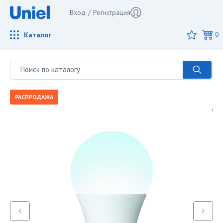
Вход
/
Регистрация
Каталог
0
РАСПРОДАЖА