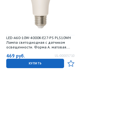
LED-A60-10W-4000K-E27-PS PLS10WH
Лампа светодиодная с датчиком
освещенности. Форма A. матовая.
Белый свет 4000K. Картон. ТМ Uniel
469
руб.
UL-00005710
КУПИТЬ