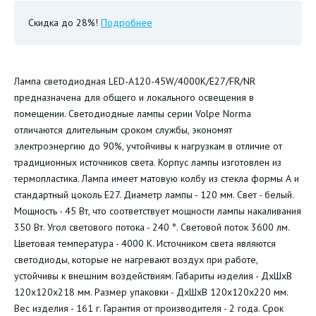
Скидка до 28%!
Подробнее
Лампа светодиодная LED-A120-45W/4000K/E27/FR/NR
предназначена для общего и локального освещения в
помещении. Светодиодные лампы серии Volpe Norma
отличаются длительным сроком службы, экономят
электроэнергию до 90%, учтойчивы к нагрузкам в отличие от
традиционных источников света. Корпус лампы изготовлен из
термопластика. Лампа имеет матовую колбу из стекла формы А и
стандартный цоколь Е27. Диаметр лампы - 120 мм. Свет - белый.
Мощность - 45 Вт, что соответствует мощности лампы накаливания
350 Вт. Угол светового потока - 240 °. Световой поток 3600 лм.
Цветовая температура - 4000 К. Источником света являются
светодиоды, которые не нагревают воздух при работе,
устойчивы к внешним воздействиям. Габариты изделия - ДхШхВ
120х120х218 мм. Размер упаковки - ДхШхВ 120х120х220 мм.
Вес изделия - 161 г. Гарантия от производителя - 2 года. Срок