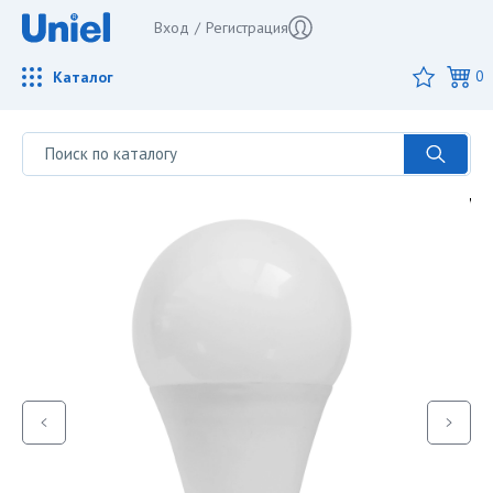
Вход
/
Регистрация
Каталог
0