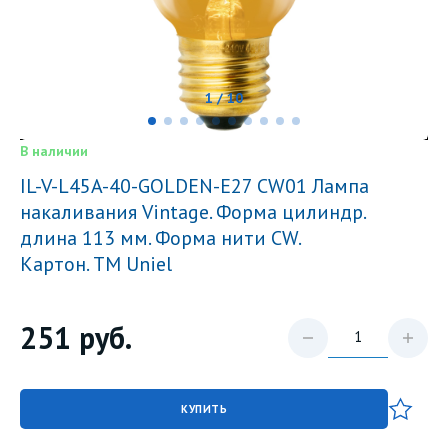
1 / 10
В наличии
IL-V-L45A-40-GOLDEN-E27 CW01 Лампа
накаливания Vintage. Форма цилиндр.
длина 113 мм. Форма нити CW.
Картон. ТМ Uniel
251
руб.
КУПИТЬ