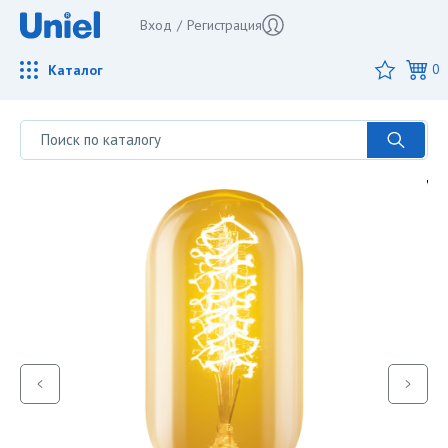
Вход
/
Регистрация
Каталог
0