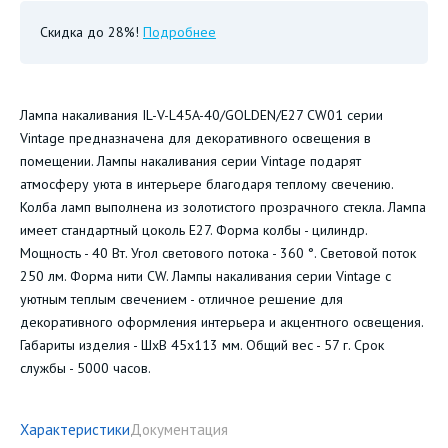
Скидка до 28%!
Подробнее
Лампа накаливания IL-V-L45A-40/GOLDEN/E27 CW01 серии
Vintage предназначена для декоративного освещения в
помещении. Лампы накаливания серии Vintage подарят
атмосферу уюта в интерьере благодаря теплому свечению.
Колба ламп выполнена из золотистого прозрачного стекла. Лампа
имеет стандартный цоколь Е27. Форма колбы - цилиндр.
Мощность - 40 Вт. Угол светового потока - 360 °. Световой поток
250 лм. Форма нити CW. Лампы накаливания серии Vintage с
уютным теплым свечением - отличное решение для
декоративного оформления интерьера и акцентного освещения.
Габариты изделия - ШхВ 45х113 мм. Общий вес - 57 г. Срок
службы - 5000 часов.
Характеристики
Документация