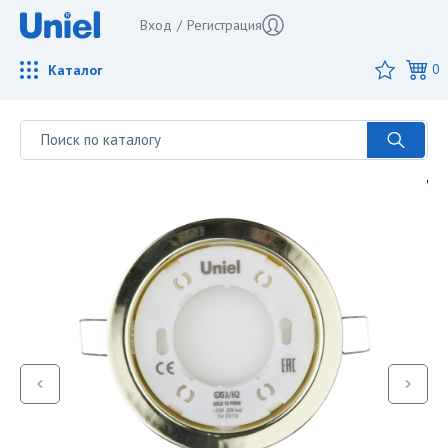
Вход
/
Регистрация
Каталог
0