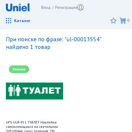
Вход
/
Регистрация
Каталог
0
при поиске по фразе: "ul-00013554"
найдено 1 товар
Новинка
UFS-ULR-E51 ТУАЛЕТ Наклейка
самоклеющаяся на светильник.
305х90мм. Цвет зеленый. ТМ