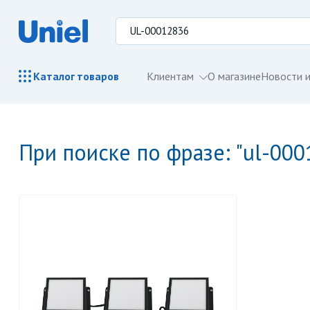
Клиентам
О магазине
Новости и
Каталог
товаров
при поиске по фразе: "ul-00