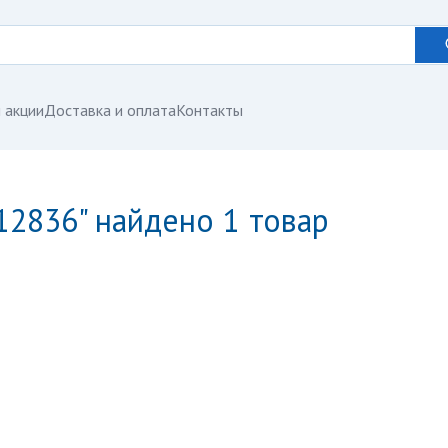
 акции
Доставка и оплата
Контакты
012836" найдено 1 товар