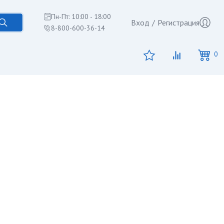
Пн-Пт: 10:00 - 18:00
Вход
/
Регистрация
8-800-600-36-14
0