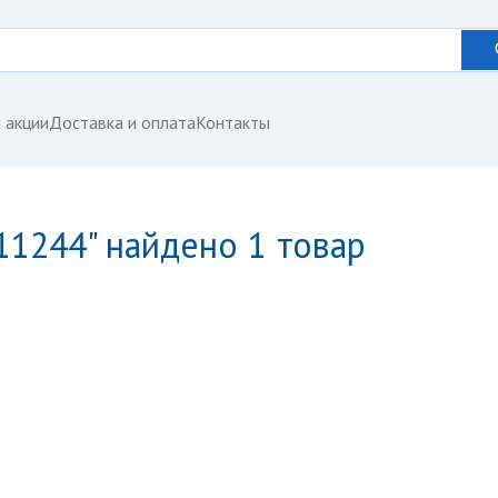
 акции
Доставка и оплата
Контакты
011244" найдено 1 товар