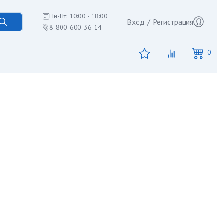
Пн-Пт: 10:00 - 18:00
Вход
/
Регистрация
8-800-600-36-14
0