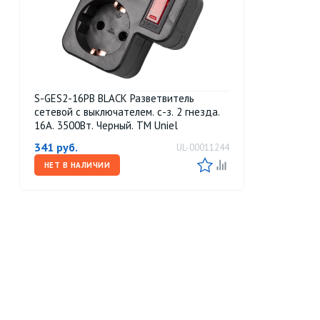
S-GES2-16PB BLACK Разветвитель
сетевой с выключателем. с-з. 2 гнезда.
16А. 3500Вт. Черный. ТМ Uniel
341
руб.
UL-00011244
НЕТ В НАЛИЧИИ