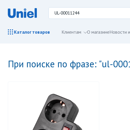
Клиентам
О магазине
Новости и
Каталог
товаров
при поиске по фразе: "ul-00