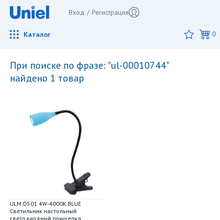
Вход
/
Регистрация
Каталог
0
при поиске по фразе: "ul-00010744"
найдено 1 товар
ULM-D501 4W-4000K BLUE
Светильник настольный
светодиодный прищепка.