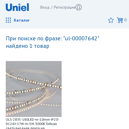
Вход
/
Регистрация
Каталог
0
при поиске по фразе: "ul-00007642"
найдено 1 товар
ULS-2835-180LED-m-10mm-IP20-
DC24V-17W-m-5M-3000K Гибкая
светодиодная лента на