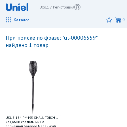
Вход
/
Регистрация
Каталог
0
при поиске по фразе: "ul-00006559"
найдено 1 товар
USL-S-184-PM495 SMALL TORCH-1
Садовый светильник на
солнечной батарее Маленький