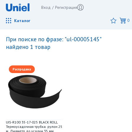
Вход
/
Регистрация
Каталог
0
при поиске по фразе: "ul-00005145"
найдено 1 товар
Распродажа
UIS-R100 35-17-025 BLACK ROLL
Термоусадочная трубка. рулон 25
м. Диаметр до усадки 35 мм.