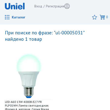
Вход
/
Регистрация
Каталог
0
при поиске по фразе: "ul-00005031"
найдено 1 товар
LED-A60 13W-4000K-E27-FR
PLP01WH Лампа светодиодная.
Форма А. матовая. Серия Яркая.