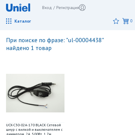
Вход
/
Регистрация
Каталог
0
при поиске по фразе: "ul-00004438"
найдено 1 товар
UCX-C30-02A-170 BLACK Сетевой
шнур с вилкой и выключателем с
диммером. 2А. 500Вт. 1.7м.