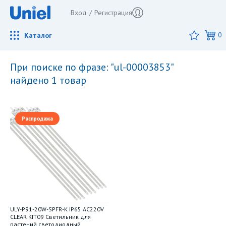
Вход
/
Регистрация
Каталог
0
при поиске по фразе: "ul-00003853"
найдено 1 товар
Распродажа
ULY-P91-20W-SPFR-K IP65 AC220V
CLEAR KIT09 Светильник для
растений светодиодный