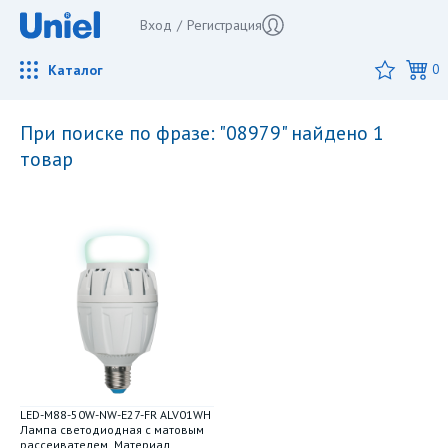
Вход
/
Регистрация
Каталог
0
при поиске по фразе: "08979" найдено 1
товар
LED-M88-50W-NW-E27-FR ALV01WH
Лампа светодиодная с матовым
рассеивателем. Материал