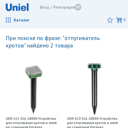
Вход
/
Регистрация
Каталог
0
при поиске по фразе: "отпугиватель
кротов" найдено 2 товара
UDR-S21 SOL GREEN Устройство
UDR-S20 SOL GREEN Устройство
для отпугивания кротов и змей.
для отпугивания кротов и змей.
на солнечной батарее.
на солнечной батарее.