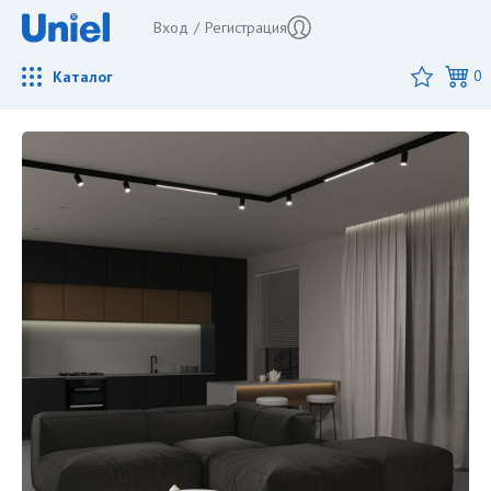
Вход
/
Регистрация
Каталог
0