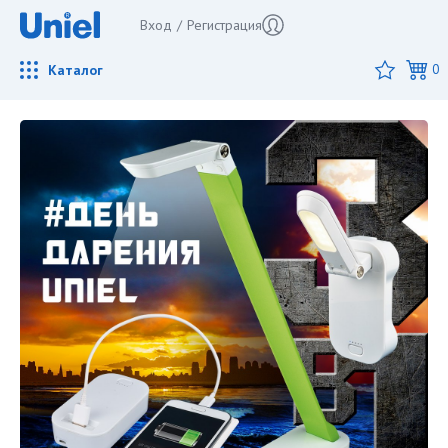
Вход
/
Регистрация
Каталог
0