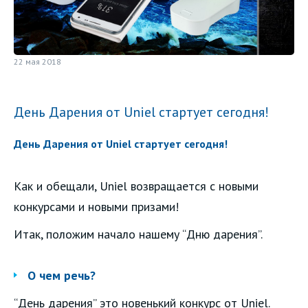
22 мая 2018
День Дарения от Uniel стартует сегодня!
День Дарения от Uniel стартует сегодня!
Как и обещали, Uniel возвращается с новыми
конкурсами и новыми призами!
Итак, положим начало нашему “Дню дарения”.
О чем речь?
“День дарения” это новенький конкурс от Uniel.