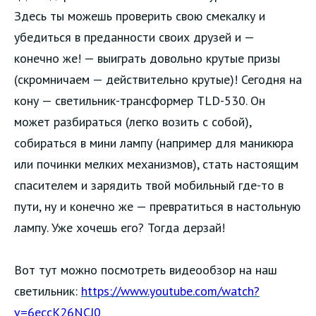
Здесь ты можешь проверить свою смекалку и
убедиться в преданности своих друзей и —
конечно же! — выиграть довольно крутые призы
(скромничаем — действительно крутые)! Сегодня на
кону — светильник-трансформер TLD-530. Он
может разбираться (легко возить с собой),
собираться в мини лампу (например для маникюра
или починки мелких механизмов), стать настоящим
спасителем и зарядить твой мобильный где-то в
пути, ну и конечно же — превратиться в настольную
лампу. Уже хочешь его? Тогда дерзай!
Вот тут можно посмотреть видеообзор на наш
светильник:
https://www.youtube.com/watch?
v=6eccK26NCJ0