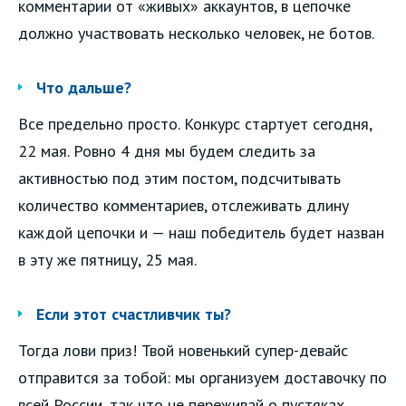
комментарии от «живых» аккаунтов, в цепочке
должно участвовать несколько человек, не ботов.
Что дальше?
Все предельно просто. Конкурс стартует сегодня,
22 мая. Ровно 4 дня мы будем следить за
активностью под этим постом, подсчитывать
количество комментариев, отслеживать длину
каждой цепочки и — наш победитель будет назван
в эту же пятницу, 25 мая.
Если этот счастливчик ты?
Тогда лови приз! Твой новенький супер-девайс
отправится за тобой: мы организуем доставочку по
всей России, так что не переживай о пустяках.